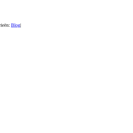
rieën:
Blog
|