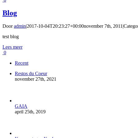
Blog
Door
admin
|
2017-10-04T20:23:27+00:00
november 7th, 2011
|
Catego
test blog
Lees meer
0
Recent
Restos du Coeur
november 27th, 2021
GAIA
april 25th, 2019