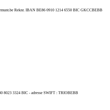
 www.demunt.be Reknr. IBAN BE86 0910 1214 6550 BIC GKCCBEBB
230 8023 3324 BIC - adresse SWIFT : TRIOBEBB